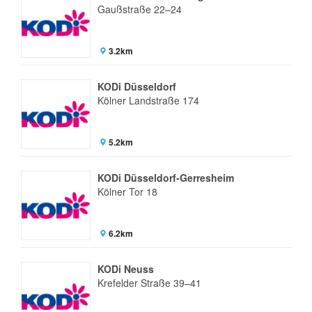
Gaußstraße 22–24
3.2km
KODi Düsseldorf
Kölner Landstraße 174
5.2km
KODi Düsseldorf-Gerresheim
Kölner Tor 18
6.2km
KODi Neuss
Krefelder Straße 39–41