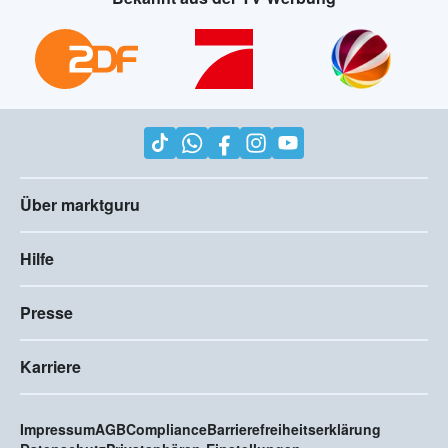
Über marktguru
Hilfe
Presse
Karriere
Impressum
AGB
Compliance
Barrierefreiheitserklärung