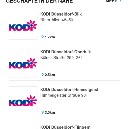
GESCHÄFTE IN DER NÄHE
MEHR
KODi Düsseldorf-Bilk
Bilker Allee 48–50
1.7km
KODi Düsseldorf-Oberbilk
Kölner Straße 259–261
2.5km
KODi Düsseldorf-Himmelgeist
Himmelgeister Straße 96
3.0km
KODi Düsseldorf-Flingern