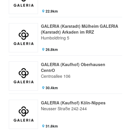
22.9km
GALERIA (Karstadt) Mülheim GALERIA
(Karstadt) Arkaden im RRZ
Humboldtring 5
26.8km
GALERIA (Kaufhof) Oberhausen
CentrO
Centroallee 106
30.4km
GALERIA (Kaufhof) Köln-Nippes
Neusser Straße 242-244
31.8km