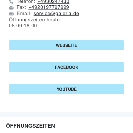
Telefon:
+4930247430
Fax:
+4920197797999
Email:
service@galeria.de
Öffnungszeiten heute:
08:00-18:00
WEBSEITE
FACEBOOK
YOUTUBE
ÖFFNUNGSZEITEN