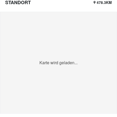
STANDORT
478.3KM
Karte wird geladen...