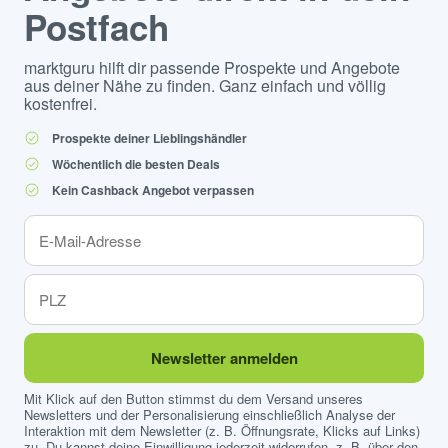
Postfach
marktguru hilft dir passende Prospekte und Angebote
aus deiner Nähe zu finden. Ganz einfach und völlig
kostenfrei.
Prospekte deiner Lieblingshändler
Wöchentlich die besten Deals
Kein Cashback Angebot verpassen
Newsletter anmelden
Mit Klick auf den Button stimmst du dem Versand unseres
Newsletters und der Personalisierung einschließlich Analyse der
Interaktion mit dem Newsletter (z. B. Öffnungsrate, Klicks auf Links)
zu. Du kannst deine Einwilligung jederzeit widerrufen, z. B. über den