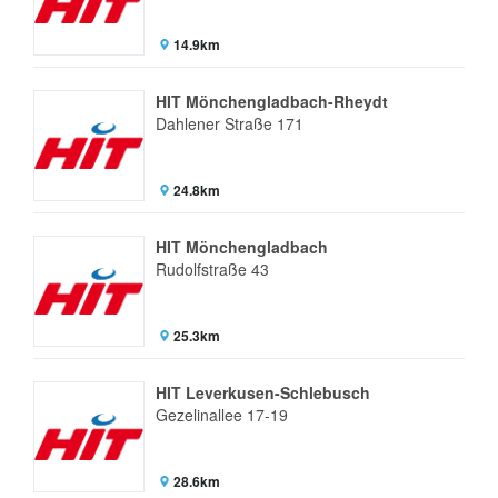
14.9km
HIT Mönchengladbach-Rheydt
Dahlener Straße 171
24.8km
HIT Mönchengladbach
Rudolfstraße 43
25.3km
HIT Leverkusen-Schlebusch
Gezelinallee 17-19
28.6km