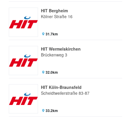
HIT Bergheim
Kölner Straße 16
31.7km
HIT Wermelskirchen
Brückenweg 3
32.0km
HIT Köln-Braunsfeld
Scheidtweilerstraße 83-87
33.2km