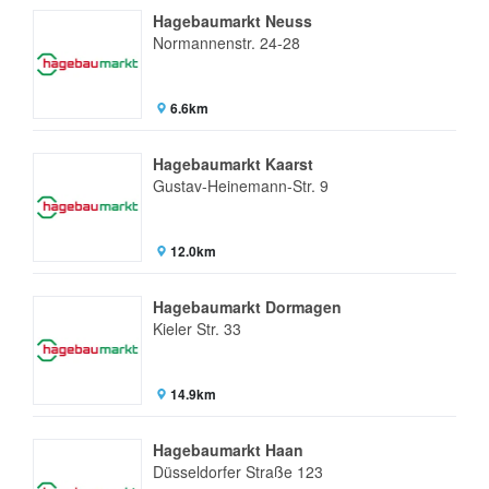
Hagebaumarkt Neuss
Normannenstr. 24-28
6.6km
Hagebaumarkt Kaarst
Gustav-Heinemann-Str. 9
12.0km
Hagebaumarkt Dormagen
Kieler Str. 33
14.9km
Hagebaumarkt Haan
Düsseldorfer Straße 123