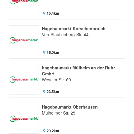
15.4km
Hagebaumarkt Korschenbroich
Von-Stauffenberg-Str. 44
16.0km
hagebaumarkt Mülheim an der Ruhr
GmbH
Weseler Str. 60
23.5km
Hagebaumarkt Oberhausen
Mülheimer Str. 25
29.2km