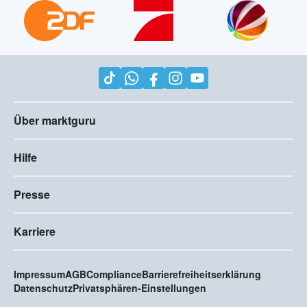
Über marktguru
Hilfe
Presse
Karriere
Impressum
AGB
Compliance
Barrierefreiheitserklärung
Datenschutz
Privatsphären-Einstellungen