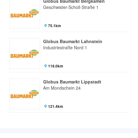
Globus Baumarkt Bergkamen
Geschwister-Scholl-Straße 1
75.1km
Globus Baumarkt Lahnstein
Industriestraße Nord 1
116.0km
Globus Baumarkt Lippstadt
Am Mondschein 24
121.4km