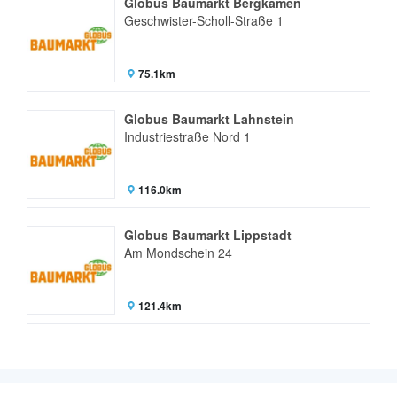
Globus Baumarkt Bergkamen
Geschwister-Scholl-Straße 1
75.1km
Globus Baumarkt Lahnstein
Industriestraße Nord 1
116.0km
Globus Baumarkt Lippstadt
Am Mondschein 24
121.4km