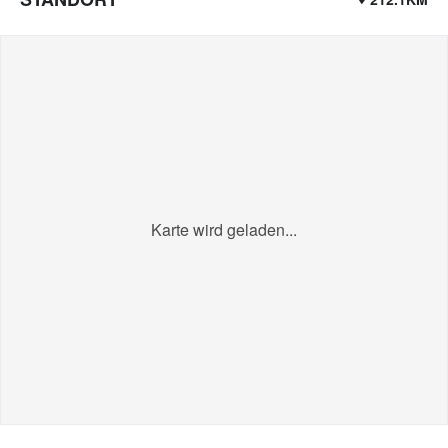
Karte wird geladen...