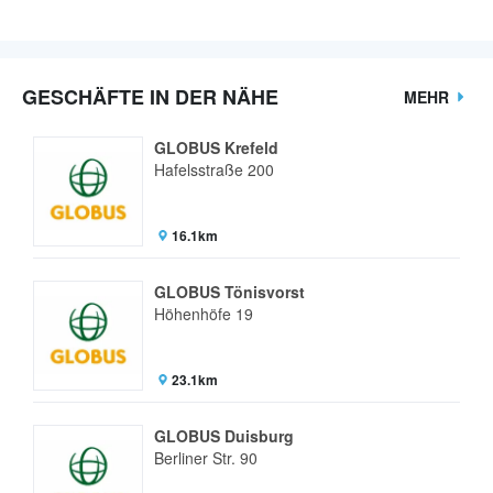
GESCHÄFTE IN DER NÄHE
MEHR
GLOBUS Krefeld
Hafelsstraße 200
16.1km
GLOBUS Tönisvorst
Höhenhöfe 19
23.1km
GLOBUS Duisburg
Berliner Str. 90