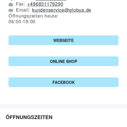
Fax:
+496831179290
Email:
kundenservice@globus.de
Öffnungszeiten heute:
06:00-19:00
WEBSEITE
ONLINE SHOP
FACEBOOK
ÖFFNUNGSZEITEN