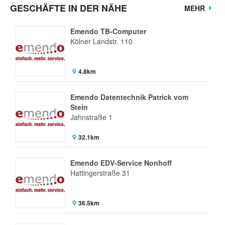
GESCHÄFTE IN DER NÄHE
MEHR
Emendo TB-Computer
Kölner Landstr. 110
4.8km
Emendo Datentechnik Patrick vom
Stein
Jahnstraße 1
32.1km
Emendo EDV-Service Nonhoff
Hattingerstraße 31
36.5km