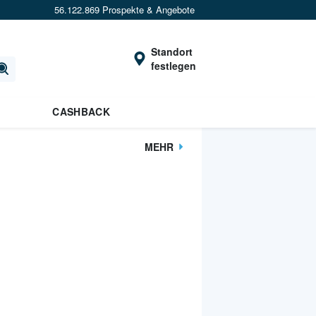
56.122.869 Prospekte & Angebote
Standort
festlegen
CASHBACK
MEHR