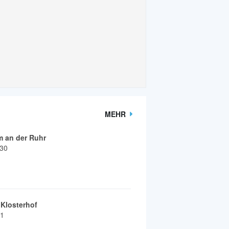
MEHR
 an der Ruhr
 30
Klosterhof
11