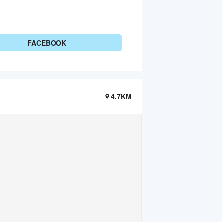
FACEBOOK
4.7KM
.