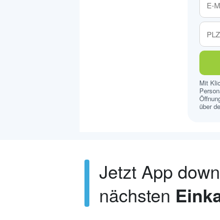
Mit Kl
Persona
Öffnung
über de
Jetzt App dow
nächsten
Einka