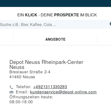
EIN
KLICK
- DEINE
PROSPEKTE
IM BLICK
ANGEBOTE
Depot Neuss Rheinpark-Center
Neuss
Breslauer Straße 2-4
41460
Neuss
Telefon:
+4921311330293
Email:
kundenservice@depot-online.com
Öffnungszeiten heute:
08:00-18:00