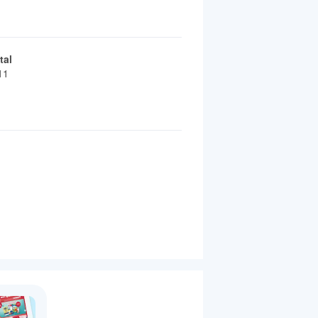
tal
11