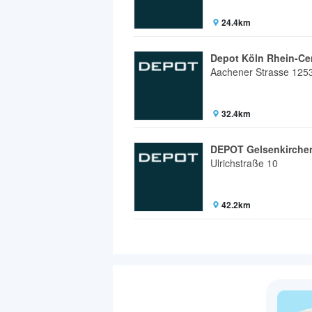
24.4km
Depot Köln Rhein-Ce
Aachener Strasse 125
32.4km
DEPOT Gelsenkirche
Ulrichstraße 10
42.2km