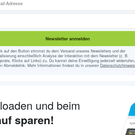
Newsletter anmelden
ick auf den Button stimmst du dem Versand unseres Newsletters und der
lisierung einschließlich Analyse der Interaktion mit dem Newsletter (z. B.
srate, Klicks auf Links) zu. Du kannst deine Einwilligung jederzeit widerrufen,
n Abmeldelink. Mehr Informationen findest du in unseren
Datenschutzhinwei
nloaden und beim
uf sparen!