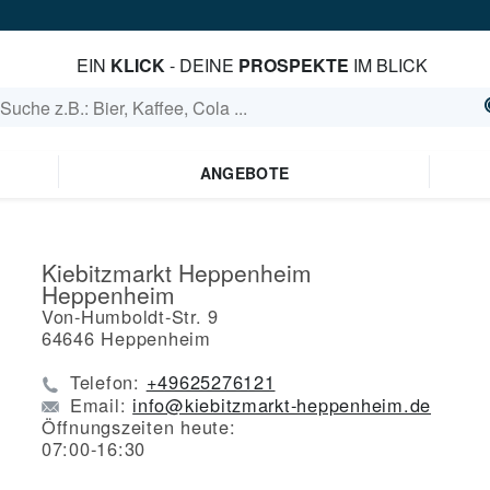
EIN
KLICK
- DEINE
PROSPEKTE
IM BLICK
ANGEBOTE
Kiebitzmarkt Heppenheim
Heppenheim
Von-Humboldt-Str. 9
64646
Heppenheim
Telefon:
+49625276121
Email:
info@kiebitzmarkt-heppenheim.de
Öffnungszeiten heute:
07:00-16:30