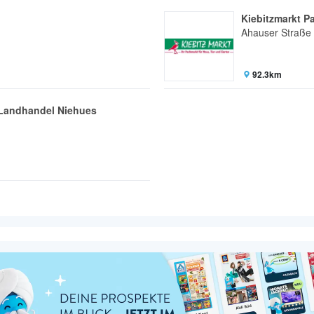
Kiebitzmarkt P
Ahauser Straße
92.3km
 Landhandel Niehues