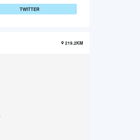
TWITTER
219.2KM
.