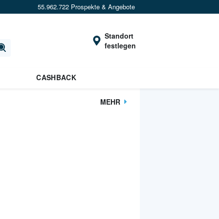
55.962.722 Prospekte & Angebote
Standort
festlegen
CASHBACK
MEHR