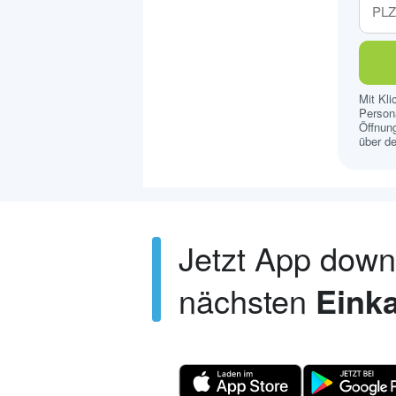
Mit Kl
Persona
Öffnung
über de
Jetzt App dow
nächsten
Einka