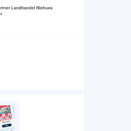
artner Landhandel Niehues
 4