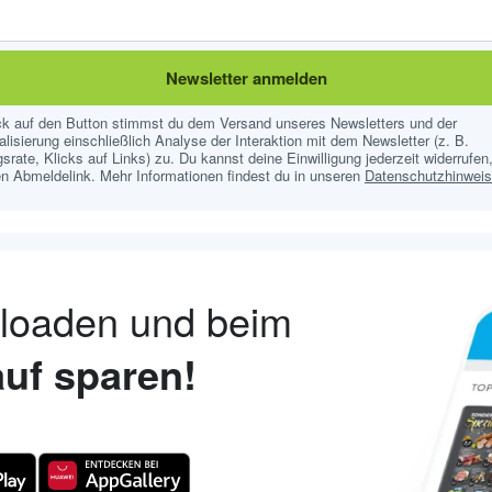
Newsletter anmelden
ick auf den Button stimmst du dem Versand unseres Newsletters und der
lisierung einschließlich Analyse der Interaktion mit dem Newsletter (z. B.
srate, Klicks auf Links) zu. Du kannst deine Einwilligung jederzeit widerrufen,
n Abmeldelink. Mehr Informationen findest du in unseren
Datenschutzhinwei
nloaden und beim
uf sparen!