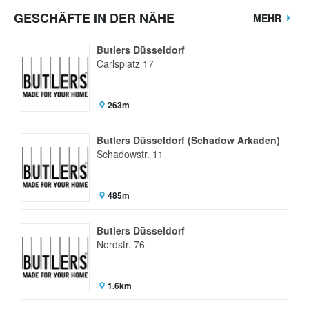
GESCHÄFTE IN DER NÄHE
MEHR
Butlers Düsseldorf
Carlsplatz 17
263m
Butlers Düsseldorf (Schadow Arkaden)
Schadowstr. 11
485m
Butlers Düsseldorf
Nordstr. 76
1.6km