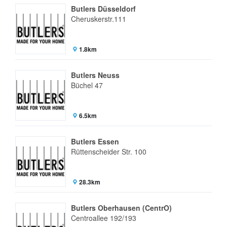
Butlers Düsseldorf
Cheruskerstr.111
1.8km
Butlers Neuss
Büchel 47
6.5km
Butlers Essen
Rüttenscheider Str. 100
28.3km
Butlers Oberhausen (CentrO)
Centroallee 192/193