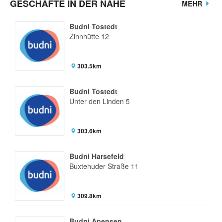
GESCHÄFTE IN DER NÄHE
MEHR
Budni Tostedt
Zinnhütte 12
303.5km
Budni Tostedt
Unter den Linden 5
303.6km
Budni Harsefeld
Buxtehuder Straße 11
309.8km
Budni Apensen