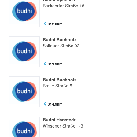
Beckdorfer Straße 18
312.0km
Budni Buchholz
Soltauer Straße 93
313.9km
Budni Buchholz
Breite Straße 5
314.9km
Budni Hanstedt
Winsener Straße 1-3