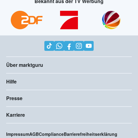
Bekannt aus der TV Werbung
Über marktguru
Hilfe
Presse
Karriere
Impressum
AGB
Compliance
Barrierefreiheitserklärung