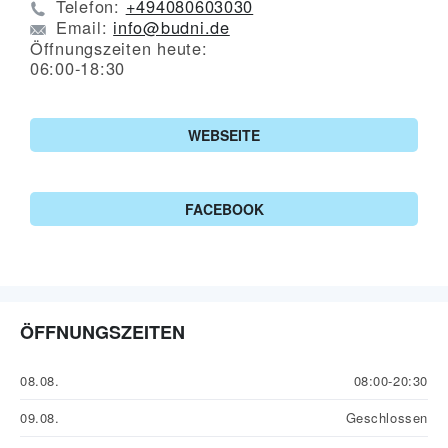
Telefon:
+494080603030
Email:
info@budni.de
Öffnungszeiten heute:
06:00-18:30
WEBSEITE
FACEBOOK
ÖFFNUNGSZEITEN
08.08.
08:00-20:30
09.08.
Geschlossen