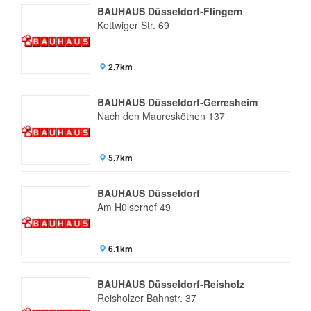
BAUHAUS Düsseldorf-Flingern
Kettwiger Str. 69
2.7km
BAUHAUS Düsseldorf-Gerresheim
Nach den Mauresköthen 137
5.7km
BAUHAUS Düsseldorf
Am Hülserhof 49
6.1km
BAUHAUS Düsseldorf-Reisholz
Reisholzer Bahnstr. 37