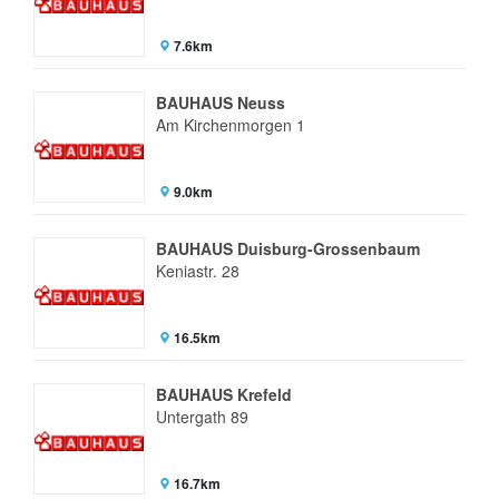
7.6km
BAUHAUS Neuss
Am Kirchenmorgen 1
9.0km
BAUHAUS Duisburg-Grossenbaum
Keniastr. 28
16.5km
BAUHAUS Krefeld
Untergath 89
16.7km