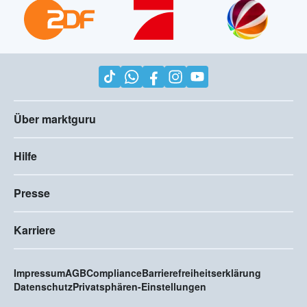
Über marktguru
Hilfe
Presse
Karriere
Impressum
AGB
Compliance
Barrierefreiheitserklärung
Datenschutz
Privatsphären-Einstellungen