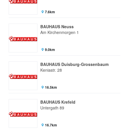
7.6km
BAUHAUS Neuss
Am Kirchenmorgen 1
9.0km
BAUHAUS Duisburg-Grossenbaum
Keniastr. 28
16.5km
BAUHAUS Krefeld
Untergath 89
16.7km