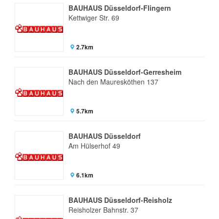
BAUHAUS Düsseldorf-Flingern
Kettwiger Str. 69
2.7km
BAUHAUS Düsseldorf-Gerresheim
Nach den Mauresköthen 137
5.7km
BAUHAUS Düsseldorf
Am Hülserhof 49
6.1km
BAUHAUS Düsseldorf-Reisholz
Reisholzer Bahnstr. 37