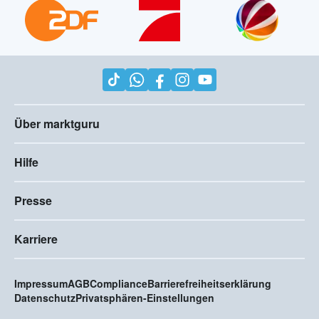
Über marktguru
Hilfe
Presse
Karriere
Impressum
AGB
Compliance
Barrierefreiheitserklärung
Datenschutz
Privatsphären-Einstellungen