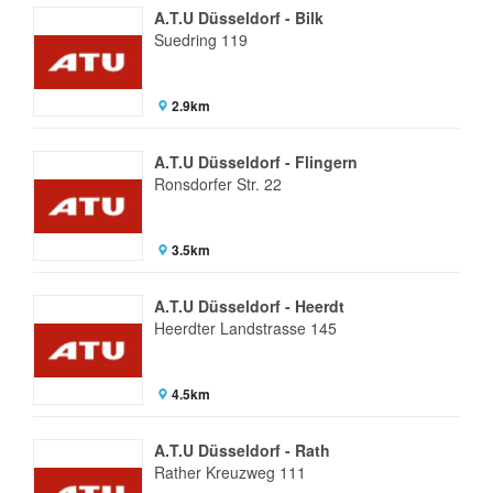
A.T.U Düsseldorf - Bilk
Suedring 119
2.9km
A.T.U Düsseldorf - Flingern
Ronsdorfer Str. 22
3.5km
A.T.U Düsseldorf - Heerdt
Heerdter Landstrasse 145
4.5km
A.T.U Düsseldorf - Rath
Rather Kreuzweg 111