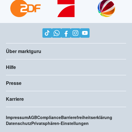
Über marktguru
Hilfe
Presse
Karriere
Impressum
AGB
Compliance
Barrierefreiheitserklärung
Datenschutz
Privatsphären-Einstellungen