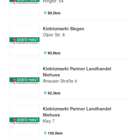
Ringstr. 54
89.2km
Kiebitzmarkt SIegen
Olper Str. 8
90.9km
Kiebitzmarkt Partner Landhandel
Niehues
Ahauser Straße 4
92.3km
Kiebitzmarkt Partner Landhandel
Niehues
Kley 7
100.5km