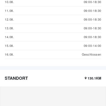
10.08.
09:00-18:30
11.08.
09:00-18:30
12.08.
09:00-18:30
13.08.
09:00-18:30
14.08.
09:00-18:30
15.08.
09:00-14:00
16.08.
Geschlossen
STANDORT
130.1KM