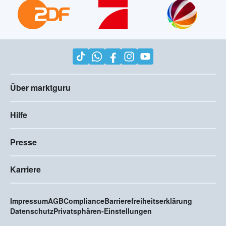
Über marktguru
Hilfe
Presse
Karriere
Impressum
AGB
Compliance
Barrierefreiheitserklärung
Datenschutz
Privatsphären-Einstellungen