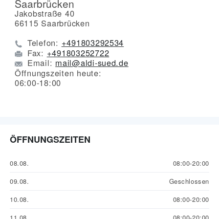
Saarbrücken
Jakobstraße 40
66115
Saarbrücken
Telefon:
+491803292534
Fax:
+491803252722
Email:
mail@aldi-sued.de
Öffnungszeiten heute:
06:00-18:00
ÖFFNUNGSZEITEN
08.08.
08:00-20:00
09.08.
Geschlossen
10.08.
08:00-20:00
11.08.
08:00-20:00