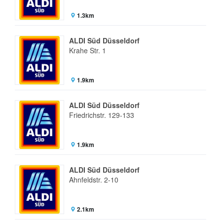
1.3km
ALDI Süd Düsseldorf
Krahe Str. 1
1.9km
ALDI Süd Düsseldorf
Friedrichstr. 129-133
1.9km
ALDI Süd Düsseldorf
Ahnfeldstr. 2-10
2.1km