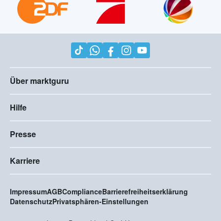
Über marktguru
Hilfe
Presse
Karriere
Impressum
AGB
Compliance
Barrierefreiheitserklärung
Datenschutz
Privatsphären-Einstellungen