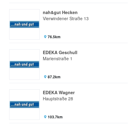
nah&gut Hecken
Vierwindener Straße 13
76.5km
EDEKA Geschull
Marienstraße 1
87.2km
EDEKA Wagner
Hauptstraße 28
103.7km