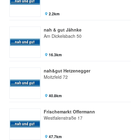
2.2km
nah & gut Jähnke
Am Dickelsbach 50
16.3km
nah&gut Hetzenegger
Moitzfeld 72
40.8km
Frischemarkt Offermann
Westfalenstraße 17
47.7km