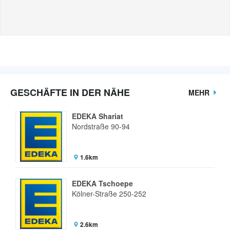
GESCHÄFTE IN DER NÄHE
MEHR
EDEKA Shariat
Nordstraße 90-94
1.6km
EDEKA Tschoepe
Kölner-Straße 250-252
2.6km