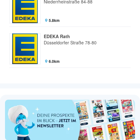
Niederrheinstraße 84-88
5.8km
EDEKA Rath
Düsseldorfer Straße 78-80
6.0km