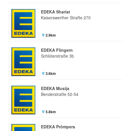
EDEKA Shariat
Kaiserswerther Straße 270
2.9km
EDEKA Flingern
Schlüterstraße 3b
3.6km
EDEKA Musija
Benderstraße 52-54
5.8km
EDEKA Prömpers