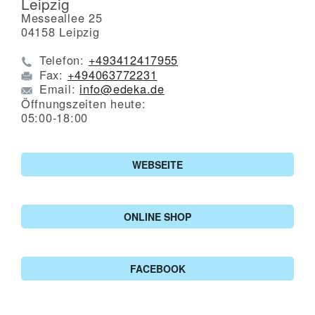
Leipzig
Messeallee 25
04158
Leipzig
Telefon:
+493412417955
Fax:
+494063772231
Email:
info@edeka.de
Öffnungszeiten heute:
05:00-18:00
WEBSEITE
ONLINE SHOP
FACEBOOK