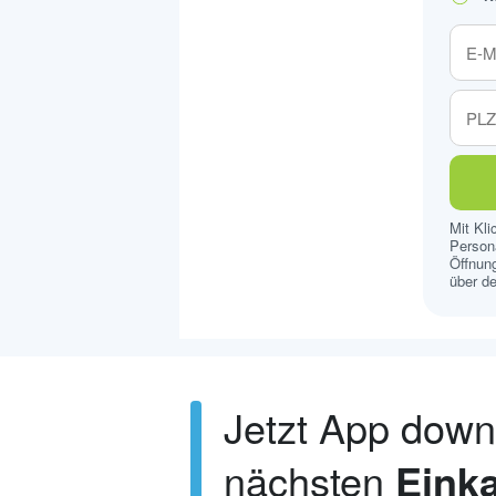
Mit Kl
Persona
Öffnung
über de
Jetzt App dow
nächsten
Einka