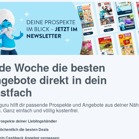
de Woche die besten
gebote direkt in dein
stfach
guru hilft dir passende Prospekte und Angebote aus deiner Näh
. Ganz einfach und völlig kostenfrei.
rospekte deiner Lieblingshändler
öchentlich die besten Deals
ein Cashback Angebot verpassen