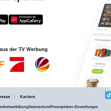
aus der TV Werbung
resse
Karriere
freiheitserklärung
Datenschutz
Privatsphären-Einstellungen