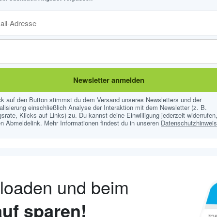
Newsletter anmelden
ick auf den Button stimmst du dem Versand unseres Newsletters und der
lisierung einschließlich Analyse der Interaktion mit dem Newsletter (z. B.
srate, Klicks auf Links) zu. Du kannst deine Einwilligung jederzeit widerrufen,
n Abmeldelink. Mehr Informationen findest du in unseren
Datenschutzhinwei
nloaden und beim
uf sparen!