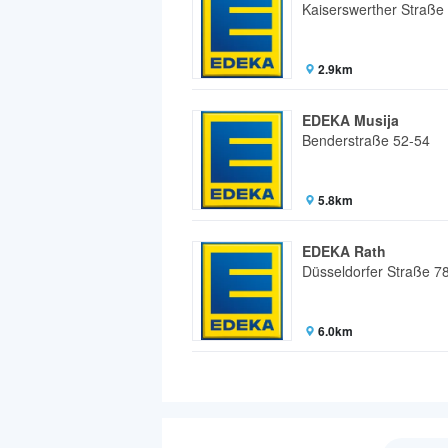
Kaiserswerther Straße
2.9km
EDEKA Musija
Benderstraße 52-54
5.8km
EDEKA Rath
Düsseldorfer Straße 7
6.0km