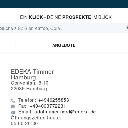
EIN
KLICK
- DEINE
PROSPEKTE
IM BLICK
ANGEBOTE
EDEKA Timmer
Hamburg
Conventstr. 8-10
22089
Hamburg
Telefon:
+4940255853
Fax:
+494063772231
Email:
udotimmer.nord@edeka.de
Öffnungszeiten heute:
05:00-20:00