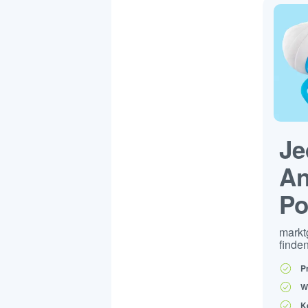
Je
An
Po
markt
finden
P
W
K