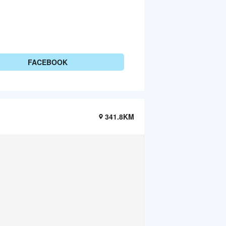
FACEBOOK
341.8KM