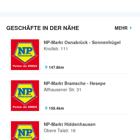
GESCHÄFTE IN DER NÄHE
MEHR
NP-Markt Osnabrück - Sonnenhügel
Knollstr. 111
147.8km
NP-Markt Bramsche - Hesepe
Alfhausener Str. 31
158.4km
NP-Markt Hiddenhausen
Obere Talstr. 16