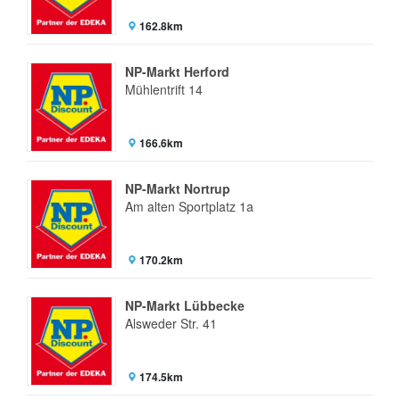
162.8km
NP-Markt Herford
Mühlentrift 14
166.6km
NP-Markt Nortrup
Am alten Sportplatz 1a
170.2km
NP-Markt Lübbecke
Alsweder Str. 41
174.5km