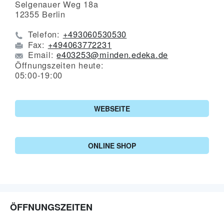
Selgenauer Weg 18a
12355
Berlin
Telefon:
+493060530530
Fax:
+494063772231
Email:
e403253@minden.edeka.de
Öffnungszeiten heute:
05:00-19:00
WEBSEITE
ONLINE SHOP
ÖFFNUNGSZEITEN