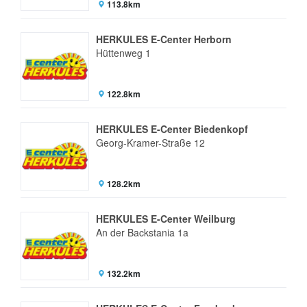
113.8km
HERKULES E-Center Herborn
Hüttenweg 1
122.8km
HERKULES E-Center Biedenkopf
Georg-Kramer-Straße 12
128.2km
HERKULES E-Center Weilburg
An der Backstania 1a
132.2km