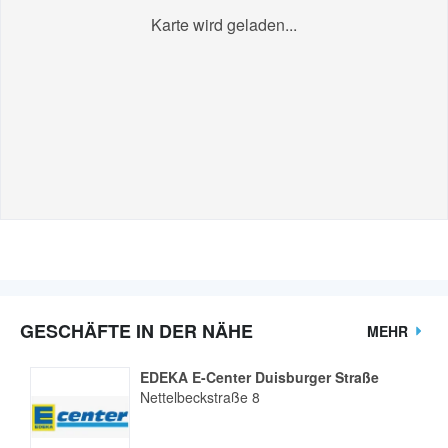
Karte wird geladen...
GESCHÄFTE IN DER NÄHE
MEHR
EDEKA E-Center Duisburger Straße
Nettelbeckstraße 8