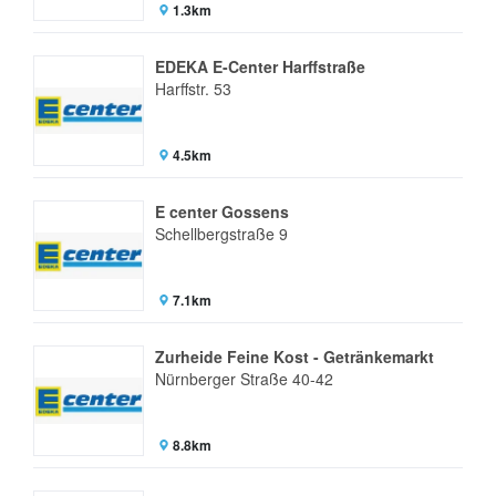
1.3km
EDEKA E-Center Harffstraße
Harffstr. 53
4.5km
E center Gossens
Schellbergstraße 9
7.1km
Zurheide Feine Kost - Getränkemarkt
Nürnberger Straße 40-42
8.8km