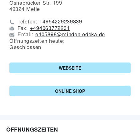
Osnabrücker Str. 199
49324
Melle
Telefon:
+4954229239339
Fax:
+494063772231
Email:
e405898@minden.edeka.de
Öffnungszeiten heute:
Geschlossen
WEBSEITE
ONLINE SHOP
ÖFFNUNGSZEITEN