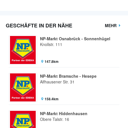
GESCHÄFTE IN DER NÄHE
MEHR
NP-Markt Osnabrück - Sonnenhügel
Knollstr. 111
147.8km
NP-Markt Bramsche - Hesepe
Alfhausener Str. 31
158.4km
NP-Markt Hiddenhausen
Obere Talstr. 16