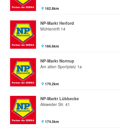
162.8km
NP-Markt Herford
Mühlentrift 14
166.6km
NP-Markt Nortrup
Am alten Sportplatz 1a
170.2km
NP-Markt Lübbecke
Alsweder Str. 41
174.5km