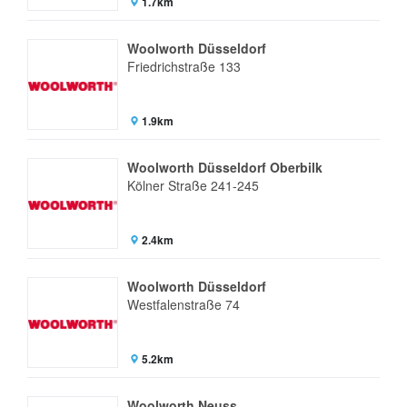
1.7km
Woolworth Düsseldorf
Friedrichstraße 133
1.9km
Woolworth Düsseldorf Oberbilk
Kölner Straße 241-245
2.4km
Woolworth Düsseldorf
Westfalenstraße 74
5.2km
Woolworth Neuss