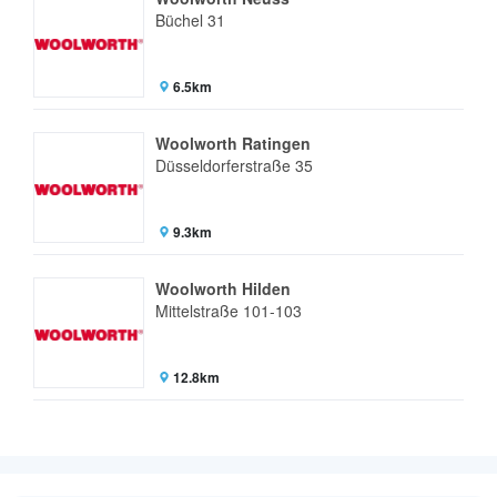
Büchel 31
6.5km
Woolworth Ratingen
Düsseldorferstraße 35
9.3km
Woolworth Hilden
Mittelstraße 101-103
12.8km