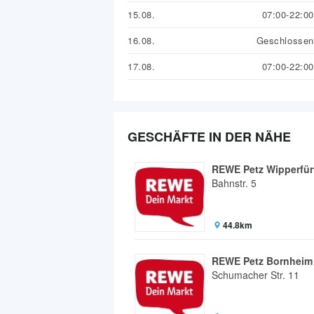
15.08.
07:00-22:00
16.08.
Geschlossen
17.08.
07:00-22:00
GESCHÄFTE IN DER NÄHE
REWE Petz Wipperfür
Bahnstr. 5
44.8km
REWE Petz Bornheim
Schumacher Str. 11