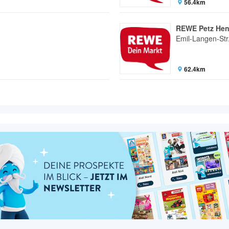
56.4km
REWE Petz Hen
Emil-Langen-Str
62.4km