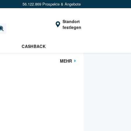
56.122.869 Prospekte & Angebote
Standort
festlegen
CASHBACK
MEHR