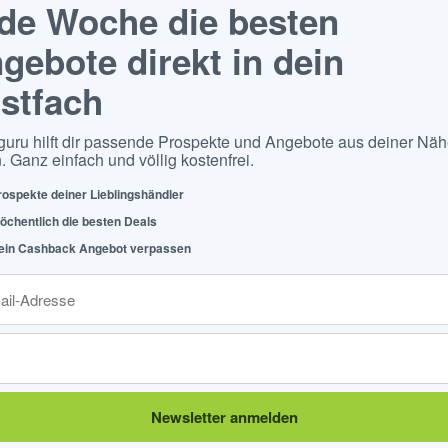
de Woche die besten
gebote direkt in dein
stfach
guru hilft dir passende Prospekte und Angebote aus deiner Näh
. Ganz einfach und völlig kostenfrei.
rospekte deiner Lieblingshändler
öchentlich die besten Deals
ein Cashback Angebot verpassen
Newsletter anmelden