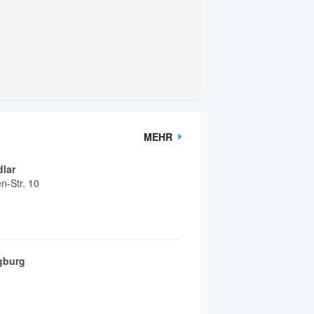
MEHR
lar
n-Str. 10
gburg