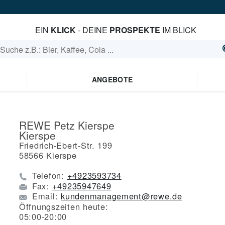
EIN
KLICK
- DEINE
PROSPEKTE
IM BLICK
ANGEBOTE
REWE Petz Kierspe
Kierspe
Friedrich-Ebert-Str. 199
58566
Kierspe
Telefon:
+4923593734
Fax:
+49235947649
Email:
kundenmanagement@rewe.de
Öffnungszeiten heute:
05:00-20:00