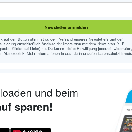
Newsletter anmelden
ick auf den Button stimmst du dem Versand unseres Newsletters und der
lisierung einschließlich Analyse der Interaktion mit dem Newsletter (z. B.
srate, Klicks auf Links) zu. Du kannst deine Einwilligung jederzeit widerrufen,
n Abmeldelink. Mehr Informationen findest du in unseren
Datenschutzhinwei
nloaden und beim
uf sparen!