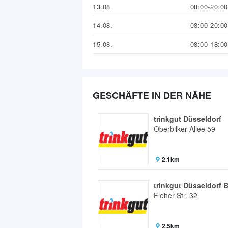
13.08.
08:00-20:00
14.08.
08:00-20:00
15.08.
08:00-18:00
GESCHÄFTE IN DER NÄHE
trinkgut Düsseldorf
Oberbilker Allee 59
2.1km
trinkgut Düsseldorf B
Fleher Str. 32
2.5km