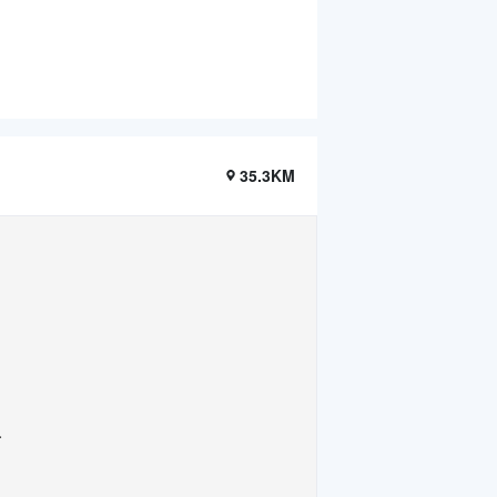
35.3KM
.