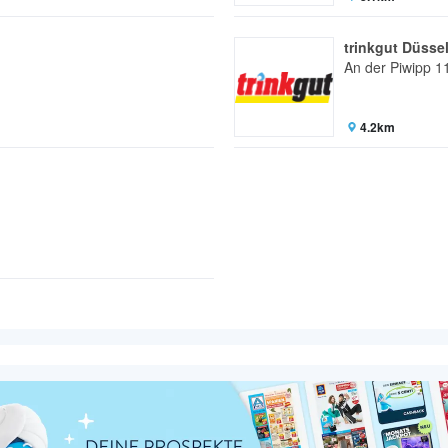
trinkgut Düsse
An der Piwipp 1
4.2km