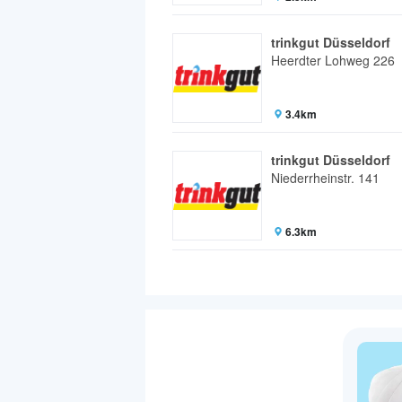
trinkgut Düsseldorf
Heerdter Lohweg 226
3.4km
trinkgut Düsseldorf
Niederrheinstr. 141
6.3km