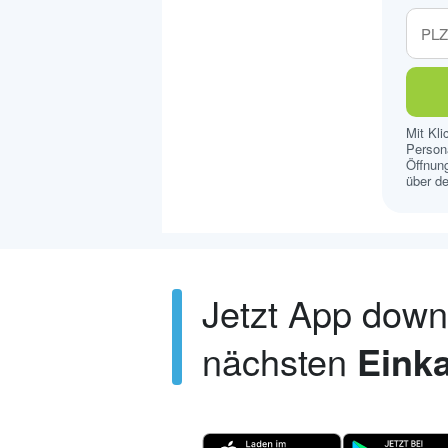
Mit Kl
Persona
Öffnung
über de
Jetzt App dow
nächsten
Einka