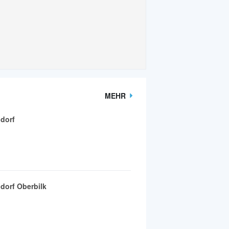
MEHR
ldorf
ldorf Oberbilk