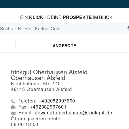
EIN
KLICK
- DEINE
PROSPEKTE
IM BLICK
ANGEBOTE
trinkgut Oberhausen Alsfeld
Oberhausen Alsfeld
Kirchhellener Str. 140
46145
Oberhausen Alsfeld
Telefon:
+492082997600
Fax:
+492082997601
Email:
gewandt-oberhausen@trinkgut.de
Öffnungszeiten heute:
06:00-18:00