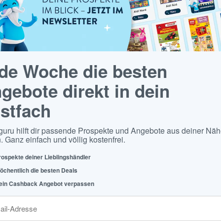
de Woche die besten
gebote direkt in dein
stfach
guru hilft dir passende Prospekte und Angebote aus deiner Näh
. Ganz einfach und völlig kostenfrei.
rospekte deiner Lieblingshändler
öchentlich die besten Deals
ein Cashback Angebot verpassen