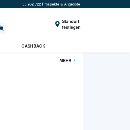
55.962.722 Prospekte & Angebote
Standort
festlegen
CASHBACK
MEHR