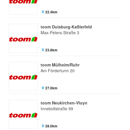
22.4km
toom Duisburg-Kaßlerfeld
Max-Peters-Straße 3
23.8km
toom Mülheim/Ruhr
Am Förderturm 20
27.0km
toom Neukirchen-Vluyn
Inneboltstraße 99
28.0km