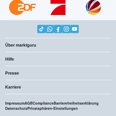
Über marktguru
Hilfe
Presse
Karriere
Impressum
AGB
Compliance
Barrierefreiheitserklärung
Datenschutz
Privatsphären-Einstellungen