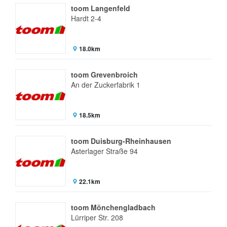
toom Langenfeld
Hardt 2-4
18.0km
toom Grevenbroich
An der Zuckerfabrik 1
18.5km
toom Duisburg-Rheinhausen
Asterlager Straße 94
22.1km
toom Mönchengladbach
Lürriper Str. 208