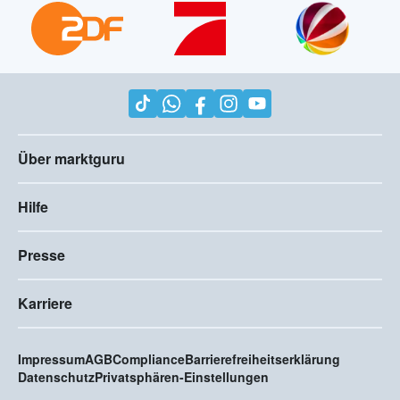
Über marktguru
Hilfe
Presse
Karriere
Impressum
AGB
Compliance
Barrierefreiheitserklärung
Datenschutz
Privatsphären-Einstellungen