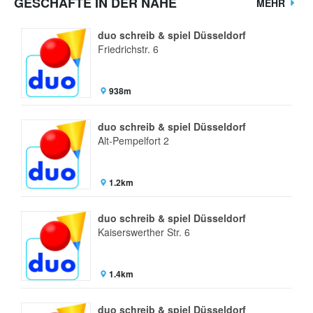
GESCHÄFTE IN DER NÄHE
MEHR
duo schreib & spiel Düsseldorf
Friedrichstr. 6
938m
duo schreib & spiel Düsseldorf
Alt-Pempelfort 2
1.2km
duo schreib & spiel Düsseldorf
Kaiserswerther Str. 6
1.4km
duo schreib & spiel Düsseldorf