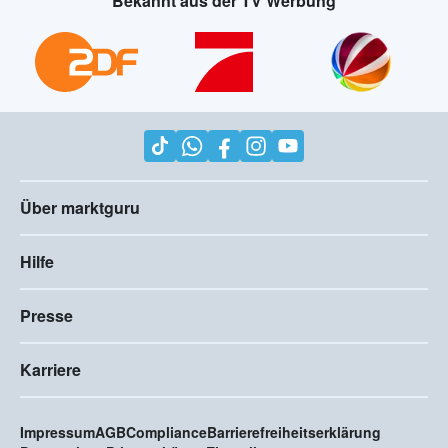
Bekannt aus der TV Werbung
Über marktguru
Hilfe
Presse
Karriere
Impressum
AGB
Compliance
Barrierefreiheitserklärung