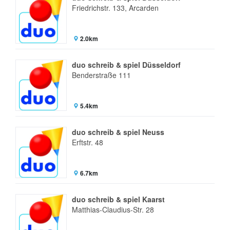
Friedrichstr. 133, Arcarden
2.0km
duo schreib & spiel Düsseldorf
Benderstraße 111
5.4km
duo schreib & spiel Neuss
Erftstr. 48
6.7km
duo schreib & spiel Kaarst
Matthias-Claudius-Str. 28