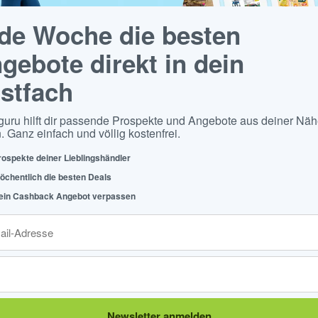
de Woche die besten
gebote direkt in dein
stfach
guru hilft dir passende Prospekte und Angebote aus deiner Näh
. Ganz einfach und völlig kostenfrei.
rospekte deiner Lieblingshändler
öchentlich die besten Deals
ein Cashback Angebot verpassen
Newsletter anmelden