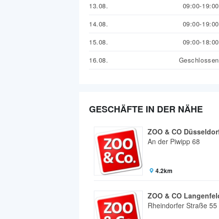
13.08.
09:00-19:00
14.08.
09:00-19:00
15.08.
09:00-18:00
16.08.
Geschlossen
GESCHÄFTE IN DER NÄHE
ZOO & CO Düsseldor
An der Piwipp 68
4.2km
ZOO & CO Langenfel
Rheindorfer Straße 55