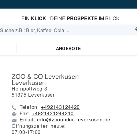
EIN
KLICK
- DEINE
PROSPEKTE
IM BLICK
ANGEBOTE
ZOO & CO Leverkusen
Leverkusen
Hornpottweg 3
51375
Leverkusen
Telefon:
+492143124420
Fax:
+4921431244210
Email:
info@zooundco-leverkusen.de
Öffnungszeiten heute:
07:00-17:00