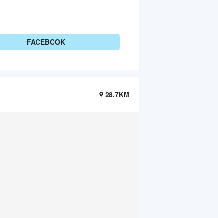
FACEBOOK
28.7KM
.