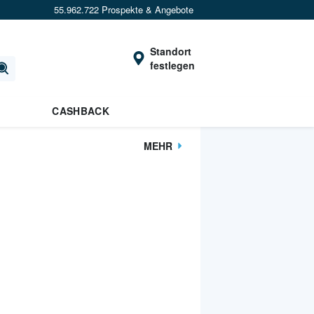
55.962.722 Prospekte & Angebote
Standort
festlegen
CASHBACK
MEHR