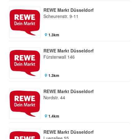
REWE Markt Düsseldorf
Scheurenstr. 9-11
1.3km
REWE Markt Düsseldorf
Fürstenwall 146
1.3km
REWE Markt Düsseldorf
Nordstr. 44
1.4km
REWE Markt Düsseldorf
Luegallee 55