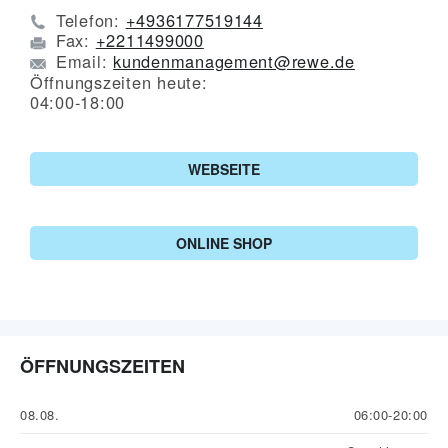
Telefon:
+4936177519144
Fax:
+2211499000
Email:
kundenmanagement@rewe.de
Öffnungszeiten heute:
04:00-18:00
WEBSEITE
ONLINE SHOP
ÖFFNUNGSZEITEN
08.08.
06:00-20:00