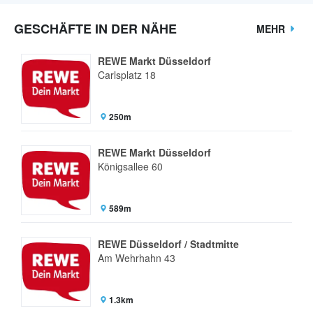
GESCHÄFTE IN DER NÄHE
MEHR
REWE Markt Düsseldorf
Carlsplatz 18
250m
REWE Markt Düsseldorf
Königsallee 60
589m
REWE Düsseldorf / Stadtmitte
Am Wehrhahn 43
1.3km