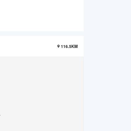
116.5KM
.