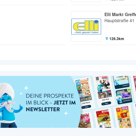
Elli Markt Greff
Hauptstraße 41
126.3km