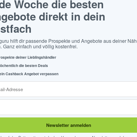
de Woche die besten
gebote direkt in dein
stfach
guru hilft dir passende Prospekte und Angebote aus deiner Näh
. Ganz einfach und völlig kostenfrei.
rospekte deiner Lieblingshändler
öchentlich die besten Deals
ein Cashback Angebot verpassen
Newsletter anmelden