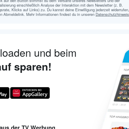
ick auf den Button stimmst du dem Versand unseres Newsletters und der
lisierung einschließlich Analyse der Interaktion mit dem Newsletter (z. B.
srate, Klicks auf Links) zu. Du kannst deine Einwilligung jederzeit widerrufen,
n Abmeldelink. Mehr Informationen findest du in unseren
Datenschutzhinwei
nloaden und beim
uf sparen!
aus der TV Werbung