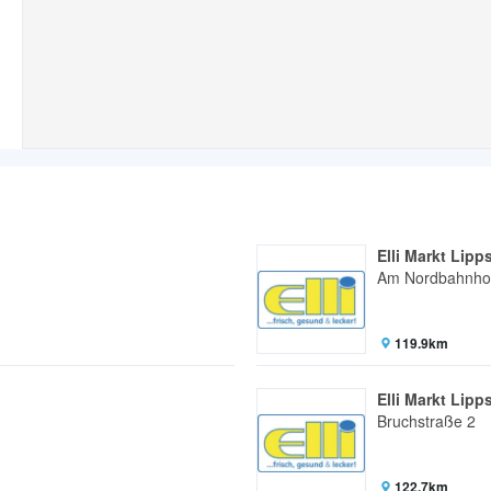
Elli Markt Lipp
Am Nordbahnho
119.9km
Elli Markt Lipp
Bruchstraße 2
122.7km