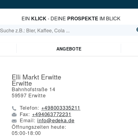
EIN
KLICK
- DEINE
PROSPEKTE
IM BLICK
ANGEBOTE
Elli Markt Erwitte
Erwitte
Bahnhofstraße 14
59597
Erwitte
Telefon:
+498003335211
Fax:
+494063772231
Email:
info@edeka.de
Öffnungszeiten heute:
05:00-18:00