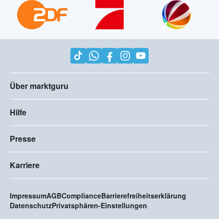
Über marktguru
Hilfe
Presse
Karriere
Impressum
AGB
Compliance
Barrierefreiheitserklärung
Datenschutz
Privatsphären-Einstellungen