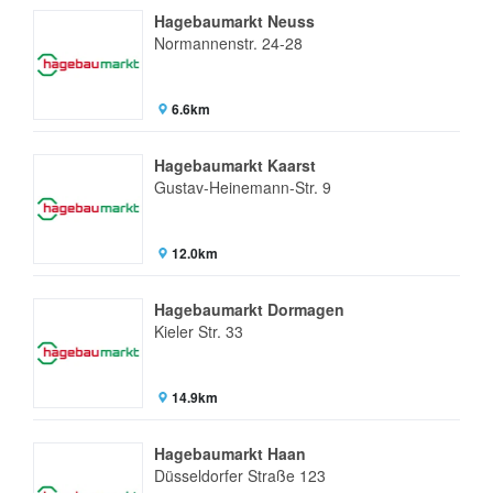
Hagebaumarkt Neuss
Normannenstr. 24-28
6.6km
Hagebaumarkt Kaarst
Gustav-Heinemann-Str. 9
12.0km
Hagebaumarkt Dormagen
Kieler Str. 33
14.9km
Hagebaumarkt Haan
Düsseldorfer Straße 123