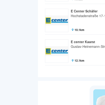
E Center Schäfer
Hochstadenstraße 17-
10.1km
E center Kaarst
Gustav-Heinemann-St
12.1km