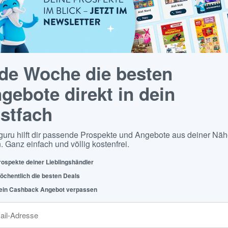
de Woche die besten
gebote direkt in dein
stfach
guru hilft dir passende Prospekte und Angebote aus deiner Näh
. Ganz einfach und völlig kostenfrei.
rospekte deiner Lieblingshändler
öchentlich die besten Deals
ein Cashback Angebot verpassen