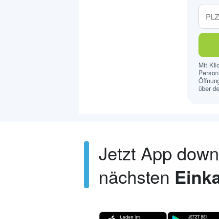
Mit Kl
Persona
Öffnung
über de
Jetzt App dow
nächsten
Einka