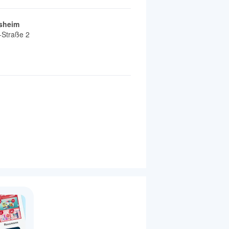
rsheim
-Straße 2