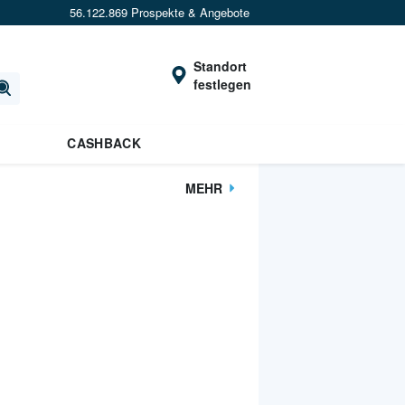
56.122.869 Prospekte & Angebote
Standort
festlegen
CASHBACK
MEHR