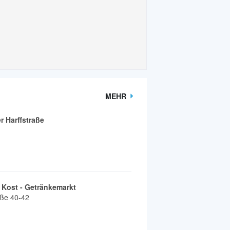
MEHR
 Harffstraße
 Kost - Getränkemarkt
aße 40-42