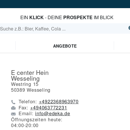
EIN
KLICK
- DEINE
PROSPEKTE
IM BLICK
ANGEBOTE
E center Hein
Wesseling
Westring 15
50389
Wesseling
Telefon:
+4922368963970
Fax:
+494063772231
Email:
info@edeka.de
Öffnungszeiten heute:
04:00-20:00