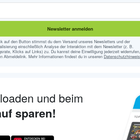
Newsletter anmelden
ick auf den Button stimmst du dem Versand unseres Newsletters und der
lisierung einschließlich Analyse der Interaktion mit dem Newsletter (z. B.
srate, Klicks auf Links) zu. Du kannst deine Einwilligung jederzeit widerrufen,
n Abmeldelink. Mehr Informationen findest du in unseren
Datenschutzhinwei
nloaden und beim
uf sparen!