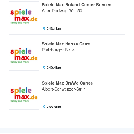
Spiele Max Roland-Center Bremen
Alter Dorfweg 30 - 50
243.1km
Spiele Max Hansa Carré
Pfalzburger Str. 41
249.4km
Spiele Max BraWo Carree
Albert-Schweitzer-Str. 1
265.8km