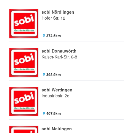
sobi Nördlingen
Hofer Str. 12
374.5km
sobi Donauwörth
Kaiser-Karl-Str. 6-8
398.9km
sobi Wertingen
Industriestr. 2c
407.9km
sobi Meitingen