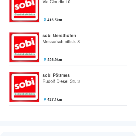
Via Claudia 10
416.5km
sobi Gersthofen
Messerschmittstr. 3
426.9km
sobi Pöttmes
Rudolf-Diesel-Str. 3
427.1km