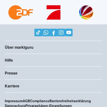
Über marktguru
Hilfe
Presse
Karriere
Impressum
AGB
Compliance
Barrierefreiheitserklärung
Datenschutz
Privatsphären-Einstellungen