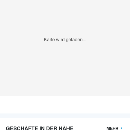
Karte wird geladen...
GESCHÄFTE IN DER NÄHE
MEHR