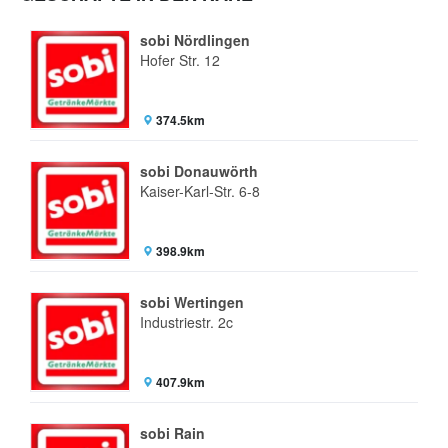
sobi Nördlingen
Hofer Str. 12
374.5km
sobi Donauwörth
Kaiser-Karl-Str. 6-8
398.9km
sobi Wertingen
Industriestr. 2c
407.9km
sobi Rain