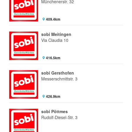
Münchenerstr. 32
409.4km
sobi Meitingen
Via Claudia 10
416.5km
sobi Gersthofen
Messerschmittstr. 3
426.9km
sobi Pöttmes
Rudolf-Diesel-Str. 3