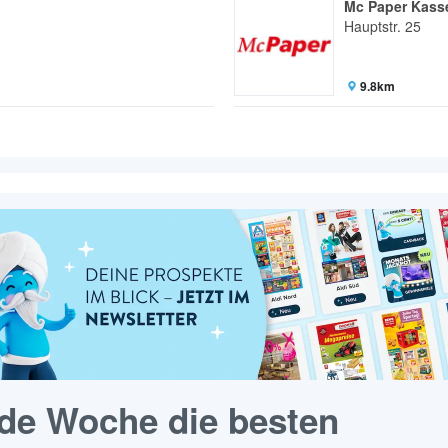
Mc Paper Kass
Hauptstr. 25
9.8km
de Woche die besten