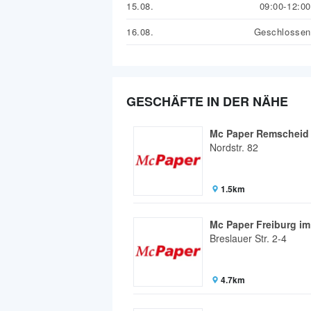
15.08.
09:00-12:00
16.08.
Geschlossen
GESCHÄFTE IN DER NÄHE
Mc Paper Remscheid
Nordstr. 82
1.5km
Mc Paper Freiburg im
Breslauer Str. 2-4
4.7km