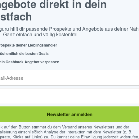
gebote direkt in dein
stfach
guru hilft dir passende Prospekte und Angebote aus deiner Näh
. Ganz einfach und völlig kostenfrei.
rospekte deiner Lieblingshändler
öchentlich die besten Deals
ein Cashback Angebot verpassen
Newsletter anmelden
ick auf den Button stimmst du dem Versand unseres Newsletters und der
lisierung einschließlich Analyse der Interaktion mit dem Newsletter (z. B.
srate, Klicks auf Links) zu. Du kannst deine Einwilligung jederzeit widerrufen,