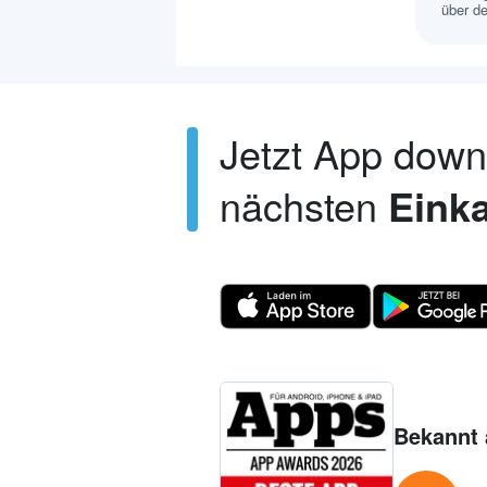
über de
Jetzt App dow
nächsten
Einka
Bekannt 