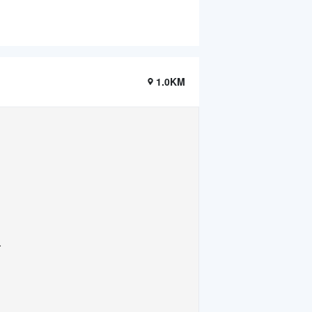
1.0KM
.