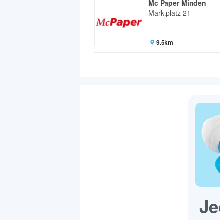
Mc Paper Minden
Marktplatz 21
9.5km
Je