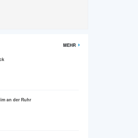
MEHR
ck
im an der Ruhr