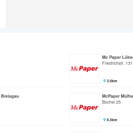
Mc Paper Lübe
Friedrichstr. 131
2.0km
 Breisgau
McPaper Mülhe
Büchel 25
6.5km