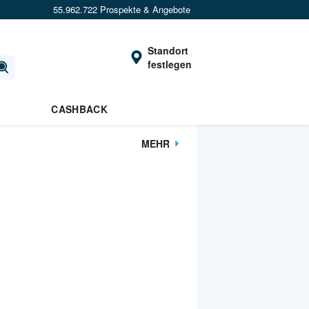
55.962.722 Prospekte & Angebote
Standort
festlegen
CASHBACK
MEHR