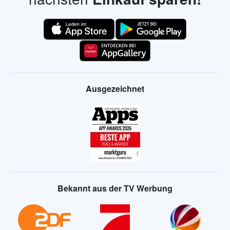
Ausgezeichnet
Bekannt aus der TV Werbung