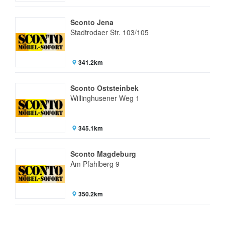
Sconto Jena
Stadtrodaer Str. 103/105
341.2km
Sconto Oststeinbek
Willinghusener Weg 1
345.1km
Sconto Magdeburg
Am Pfahlberg 9
350.2km