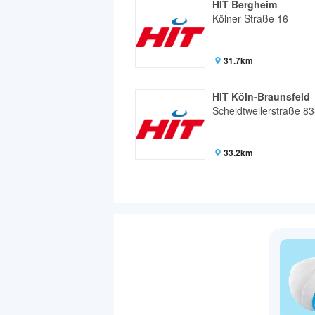
HIT Bergheim
Kölner Straße 16
31.7km
HIT Köln-Braunsfeld
Scheidtweilerstraße 8
33.2km