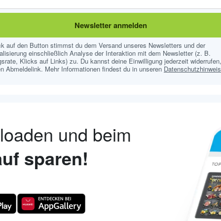
Newsletter anmelden
ick auf den Button stimmst du dem Versand unseres Newsletters und der
lisierung einschließlich Analyse der Interaktion mit dem Newsletter (z. B.
srate, Klicks auf Links) zu. Du kannst deine Einwilligung jederzeit widerrufen,
n Abmeldelink. Mehr Informationen findest du in unseren
Datenschutzhinwei
nloaden und beim
uf sparen!