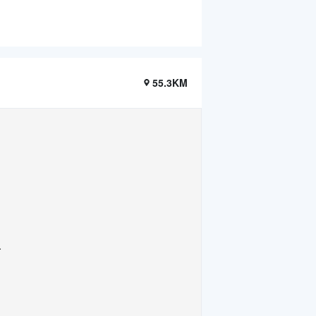
55.3KM
.