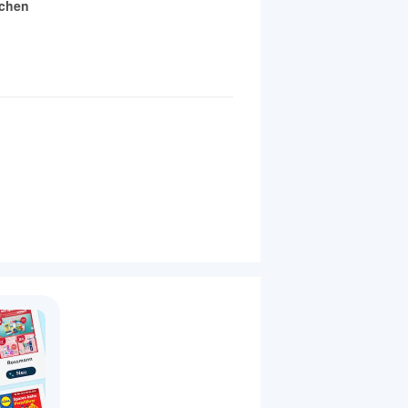
rchen