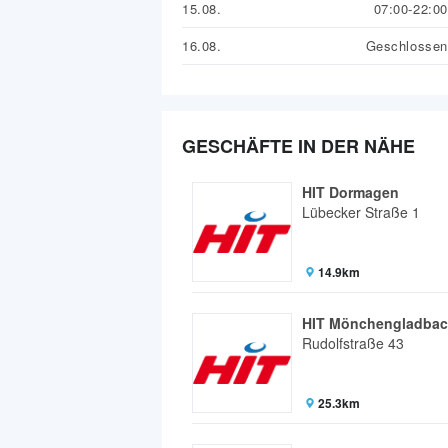
15.08.
07:00-22:00
16.08.
Geschlossen
GESCHÄFTE IN DER NÄHE
HIT Dormagen
Lübecker Straße 1
14.9km
HIT Mönchengladba
Rudolfstraße 43
25.3km