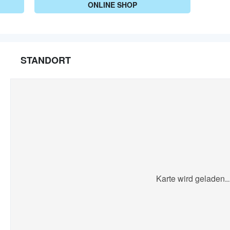
ONLINE SHOP
STANDORT
Karte wird geladen..