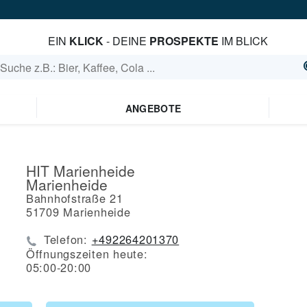
EIN
KLICK
- DEINE
PROSPEKTE
IM BLICK
ANGEBOTE
HIT Marienheide
Marienheide
Bahnhofstraße 21
51709
Marienheide
Telefon:
+492264201370
Öffnungszeiten heute:
05:00-20:00