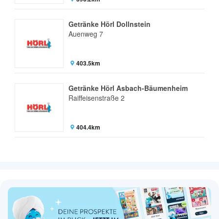
Getränke Hörl Dollnstein
Auenweg 7
403.5km
Getränke Hörl Asbach-Bäumenheim
Raiffeisenstraße 2
404.4km