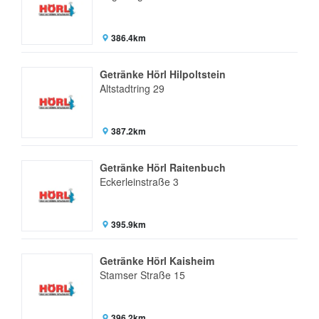
386.4km
Getränke Hörl Hilpoltstein
Altstadtring 29
387.2km
Getränke Hörl Raitenbuch
Eckerleinstraße 3
395.9km
Getränke Hörl Kaisheim
Stamser Straße 15
396.2km