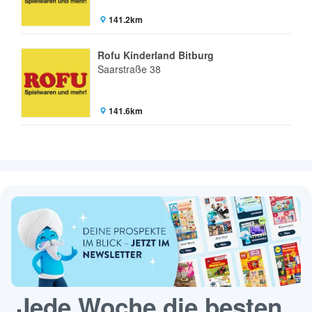
141.2km
Rofu Kinderland Bitburg
Saarstraße 38
141.6km
Jede Woche die besten