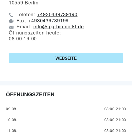
10559
Berlin
Telefon:
+4930439739190
Fax:
+4930439739199
Email:
info@lpg-biomarkt.de
Öffnungszeiten heute:
06:00-19:00
WEBSEITE
ÖFFNUNGSZEITEN
09.08.
08:00-21:00
10.08.
08:00-21:00
11.08.
08:00-21:00