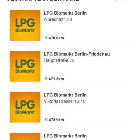
LPG Biomarkt Berlin
Albrechtstr. 33
470.6km
LPG Biomarkt Berlin-Friedenau
Hauptstraße 78
471.5km
LPG Biomarkt Berlin
Viktoriastrasse 10-18
473.9km
LPG Biomarkt Berlin