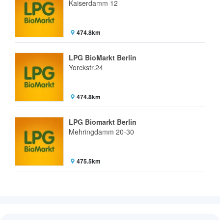
Kaiserdamm 12
474.8km
LPG BioMarkt Berlin
Yorckstr.24
474.8km
LPG Biomarkt Berlin
Mehringdamm 20-30
475.5km