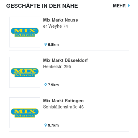
GESCHÄFTE IN DER NÄHE
MEHR
Mix Markt Neuss
er Weyhe 74
6.8km
Mix Markt Düsseldorf
Henkelstr. 295
7.9km
Mix Markt Ratingen
Sohlstättenstraße 46
9.7km