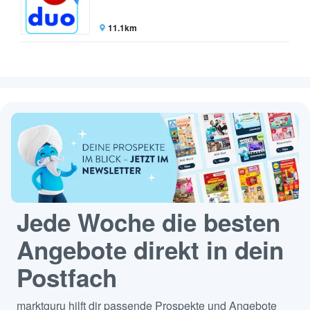
11.1km
Jede Woche die besten
Angebote direkt in dein
Postfach
marktguru hilft dir passende Prospekte und Angebote