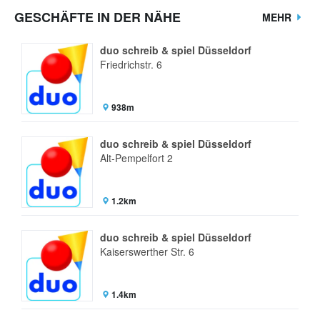
GESCHÄFTE IN DER NÄHE
MEHR
duo schreib & spiel Düsseldorf
Friedrichstr. 6
938m
duo schreib & spiel Düsseldorf
Alt-Pempelfort 2
1.2km
duo schreib & spiel Düsseldorf
Kaiserswerther Str. 6
1.4km