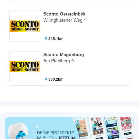
Sconto Oststeinbek
Willinghusener Weg 1
345.1km
Sconto Magdeburg
Am Pfahlberg 9
350.2km