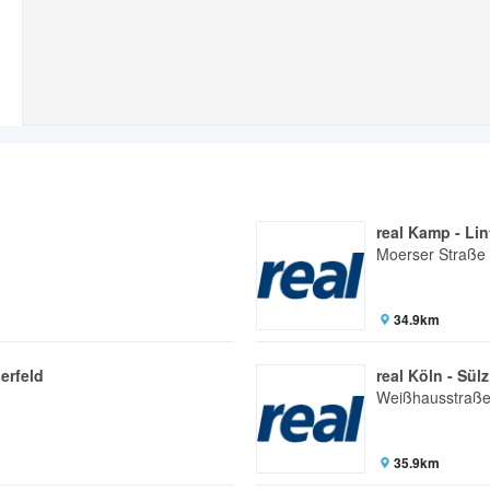
real Kamp - Lin
Moerser Straße
34.9km
erfeld
real Köln - Sülz
Weißhausstraße
35.9km