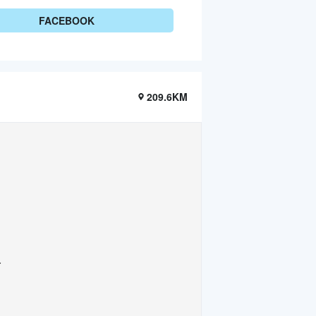
FACEBOOK
209.6KM
.