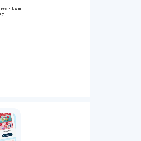
hen - Buer
37