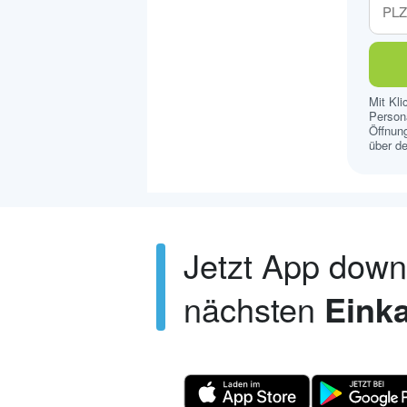
Mit Kl
Persona
Öffnung
über de
Jetzt App dow
nächsten
Einka