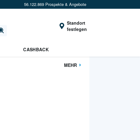
56.122.869 Prospekte & Angebote
Standort
festlegen
CASHBACK
MEHR