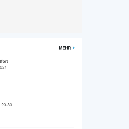
MEHR
tfort
 221
 20-30