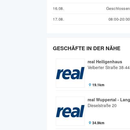
16.08.
Geschlossen
17.08.
08:00-20:00
GESCHÄFTE IN DER NÄHE
real Heiligenhaus
Velberter Straße 38-44
19.1km
real Wuppertal - Lang
Dieselstraße 20
34.9km