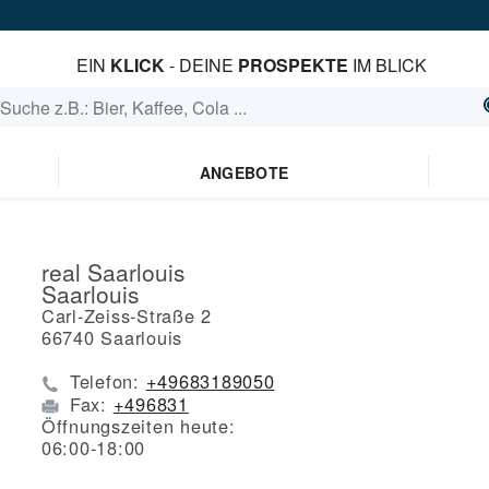
EIN
KLICK
- DEINE
PROSPEKTE
IM BLICK
ANGEBOTE
real Saarlouis
Saarlouis
Carl-Zeiss-Straße 2
66740
Saarlouis
Telefon:
+49683189050
Fax:
+496831
Öffnungszeiten heute:
06:00-18:00