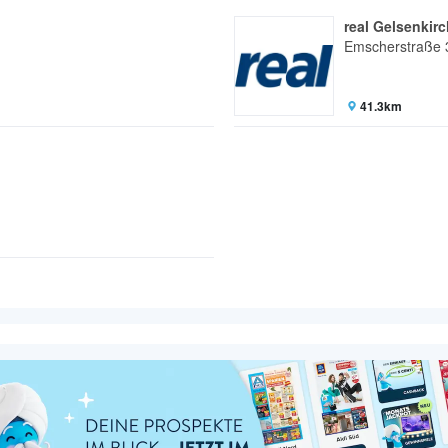
real Gelsenkirc
Emscherstraße 
41.3km