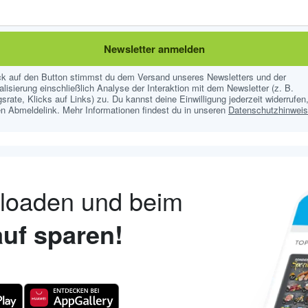
Newsletter anmelden
ick auf den Button stimmst du dem Versand unseres Newsletters und der
lisierung einschließlich Analyse der Interaktion mit dem Newsletter (z. B.
srate, Klicks auf Links) zu. Du kannst deine Einwilligung jederzeit widerrufen,
n Abmeldelink. Mehr Informationen findest du in unseren
Datenschutzhinwei
nloaden und beim
uf sparen!