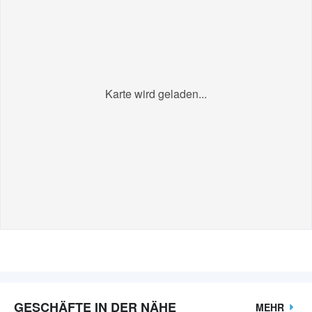
Karte wird geladen...
GESCHÄFTE IN DER NÄHE
MEHR