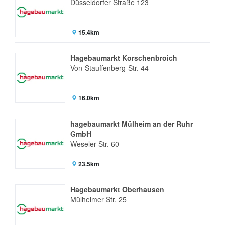
Düsseldorfer Straße 123
15.4km
Hagebaumarkt Korschenbroich
Von-Stauffenberg-Str. 44
16.0km
hagebaumarkt Mülheim an der Ruhr
GmbH
Weseler Str. 60
23.5km
Hagebaumarkt Oberhausen
Mülheimer Str. 25