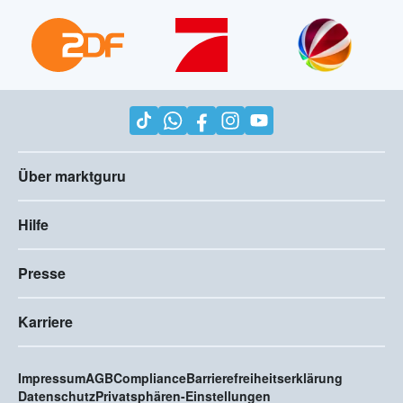
Über marktguru
Hilfe
Presse
Karriere
Impressum
AGB
Compliance
Barrierefreiheitserklärung
Datenschutz
Privatsphären-Einstellungen