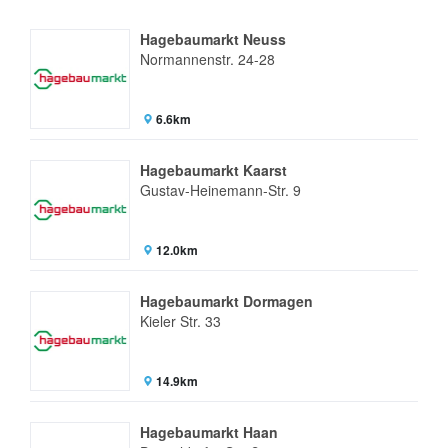
Hagebaumarkt Neuss
Normannenstr. 24-28
6.6km
Hagebaumarkt Kaarst
Gustav-Heinemann-Str. 9
12.0km
Hagebaumarkt Dormagen
Kieler Str. 33
14.9km
Hagebaumarkt Haan