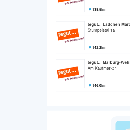
138.5km
tegut... Lädchen Ma
Stümpelstal 1a
142.2km
tegut... Marburg-Weh
Am Kaufmarkt 1
146.0km