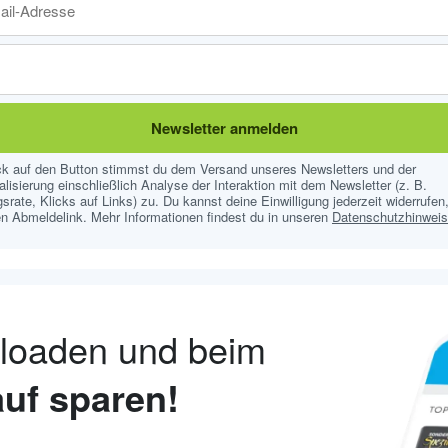
Newsletter anmelden
ick auf den Button stimmst du dem Versand unseres Newsletters und der
lisierung einschließlich Analyse der Interaktion mit dem Newsletter (z. B.
srate, Klicks auf Links) zu. Du kannst deine Einwilligung jederzeit widerrufen,
n Abmeldelink. Mehr Informationen findest du in unseren
Datenschutzhinwei
nloaden und beim
uf sparen!