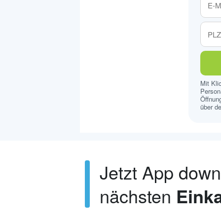
Mit Kl
Persona
Öffnung
über de
Jetzt App dow
nächsten
Einka