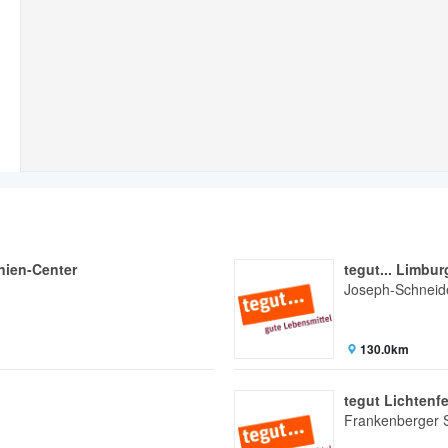
anien-Center
tegut... Limbur
Joseph-Schneid
130.0km
tegut Lichtenfe
Frankenberger 