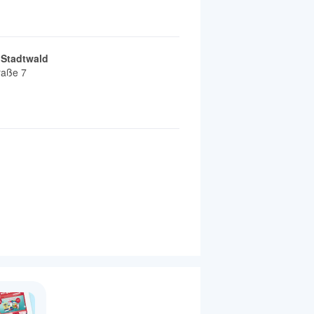
 Stadtwald
raße 7