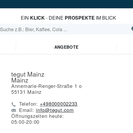
EIN
KLICK
- DEINE
PROSPEKTE
IM BLICK
ANGEBOTE
tegut Mainz
Mainz
Annemarie-Renger-Straße 1 o
55131
Mainz
Telefon:
+498000002233
Email:
info@tegut.com
Öffnungszeiten heute:
05:00-20:00