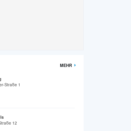
MEHR
g
er-Straße 1
ls
Straße 12