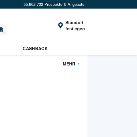
55.962.722 Prospekte & Angebote
Standort
festlegen
CASHBACK
MEHR